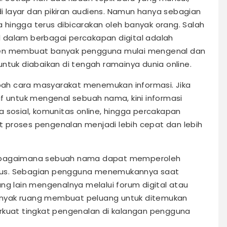
 layar dan pikiran audiens. Namun hanya sebagian
hingga terus dibicarakan oleh banyak orang. Salah
 dalam berbagai percakapan digital adalah
sten membuat banyak pengguna mulai mengenal dan
ntuk diabaikan di tengah ramainya dunia online.
ah cara masyarakat menemukan informasi. Jika
if untuk mengenal sebuah nama, kini informasi
 sosial, komunitas online, hingga percakapan
uat proses pengenalan menjadi lebih cepat dan lebih
h bagaimana sebuah nama dapat memperoleh
aligus. Sebagian pengguna menemukannya saat
ng lain mengenalnya melalui forum digital atau
nyak ruang membuat peluang untuk ditemukan
uat tingkat pengenalan di kalangan pengguna