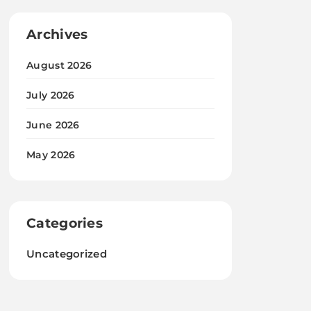
Archives
August 2026
July 2026
June 2026
May 2026
Categories
Uncategorized