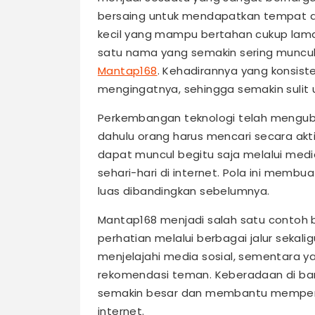
bersaing untuk mendapatkan tempat di
kecil yang mampu bertahan cukup lama 
satu nama yang semakin sering muncul
Mantap168
. Kehadirannya yang konsi
mengingatnya, sehingga semakin sulit u
Perkembangan teknologi telah mengub
dahulu orang harus mencari secara akt
dapat muncul begitu saja melalui media
sehari-hari di internet. Pola ini memb
luas dibandingkan sebelumnya.
Mantap168 menjadi salah satu conto
perhatian melalui berbagai jalur sek
menjelajahi media sosial, sementara ya
rekomendasi teman. Keberadaan di ba
semakin besar dan membantu memperk
internet.