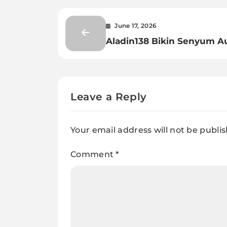
June 17, 2026
Aladin138 Bikin Senyum A
Muncul Tanpa Dipanggil
Leave a Reply
Your email address will not be publi
Comment
*