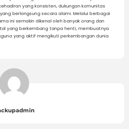
kehadiran yang konsisten, dukungan komunitas
 yang berlangsung secara alami. Melalui berbagai
ama ini semakin dikenal oleh banyak orang dan
igital yang berkembang tanpa henti, membuatnya
ngguna yang aktif mengikuti perkembangan dunia
ackupadmin