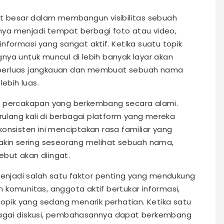
at besar dalam membangun visibilitas sebuah
hanya menjadi tempat berbagi foto atau video,
nformasi yang sangat aktif. Ketika suatu topik
nya untuk muncul di lebih banyak layar akan
mperluas jangkauan dan membuat sebuah nama
lebih luas.
i percakapan yang berkembang secara alami.
lang kali di berbagai platform yang mereka
onsisten ini menciptakan rasa familiar yang
akin sering seseorang melihat sebuah nama,
but akan diingat.
 menjadi salah satu faktor penting yang mendukung
 komunitas, anggota aktif bertukar informasi,
ik yang sedang menarik perhatian. Ketika satu
bagai diskusi, pembahasannya dapat berkembang