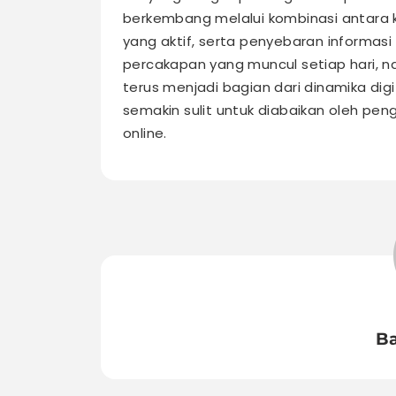
berkembang melalui kombinasi antara 
yang aktif, serta penyebaran informasi
percakapan yang muncul setiap hari, n
terus menjadi bagian dari dinamika d
semakin sulit untuk diabaikan oleh pe
online.
B