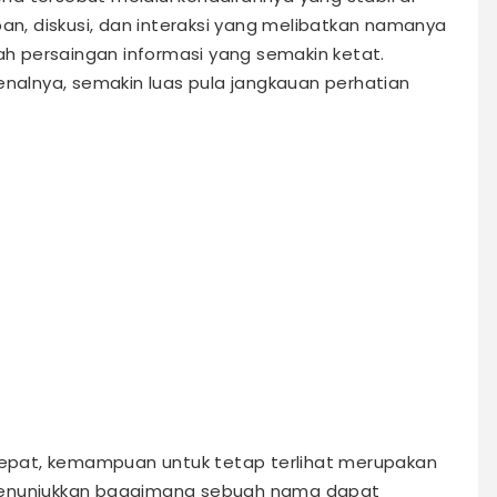
pan, diskusi, dan interaksi yang melibatkan namanya
 persaingan informasi yang semakin ketat.
alnya, semakin luas pula jangkauan perhatian
 cepat, kemampuan untuk tetap terlihat merupakan
menunjukkan bagaimana sebuah nama dapat