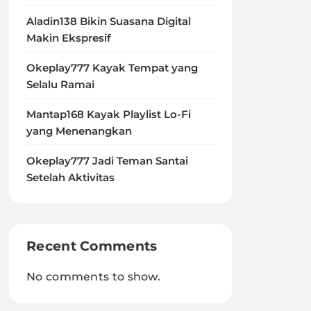
Aladin138 Bikin Suasana Digital
Makin Ekspresif
Okeplay777 Kayak Tempat yang
Selalu Ramai
Mantap168 Kayak Playlist Lo-Fi
yang Menenangkan
Okeplay777 Jadi Teman Santai
Setelah Aktivitas
Recent Comments
No comments to show.