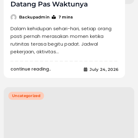
Datang Pas Waktunya
7 mins
Backupadmin
Dalam kehidupan sehari-hari, setiap orang
pasti pernah merasakan momen ketika
rutinitas terasa begitu padat. Jadwal
pekerjaan, aktivitas…
continue reading..
July 24, 2026
Uncategorized