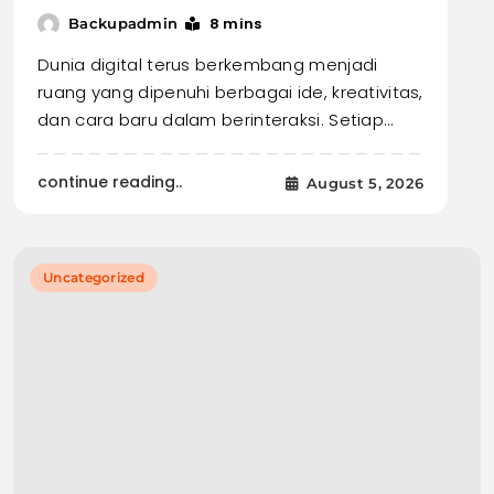
8 mins
Backupadmin
Dunia digital terus berkembang menjadi
ruang yang dipenuhi berbagai ide, kreativitas,
dan cara baru dalam berinteraksi. Setiap…
continue reading..
August 5, 2026
Uncategorized