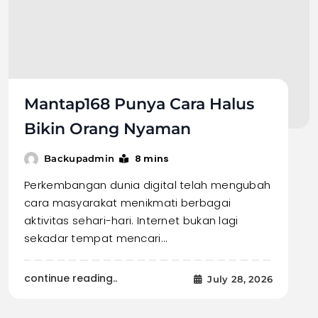
Mantap168 Punya Cara Halus
Bikin Orang Nyaman
8 mins
Backupadmin
Perkembangan dunia digital telah mengubah
cara masyarakat menikmati berbagai
aktivitas sehari-hari. Internet bukan lagi
sekadar tempat mencari…
continue reading..
July 28, 2026