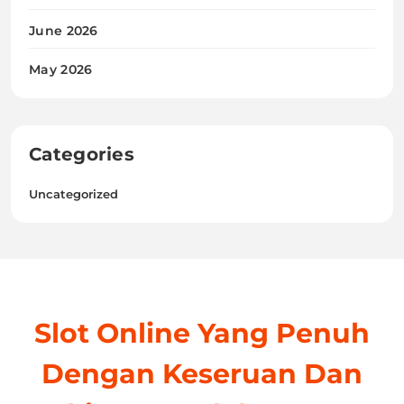
June 2026
May 2026
Categories
Uncategorized
Slot Online Yang Penuh
Dengan Keseruan Dan