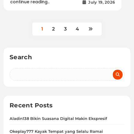
continue reading..
July 19, 2026
1
2
3
4
Search
Recent Posts
Aladin138 Bikin Suasana Digital Makin Ekspresif
Okeplay777 Kayak Tempat yang Selalu Ramai