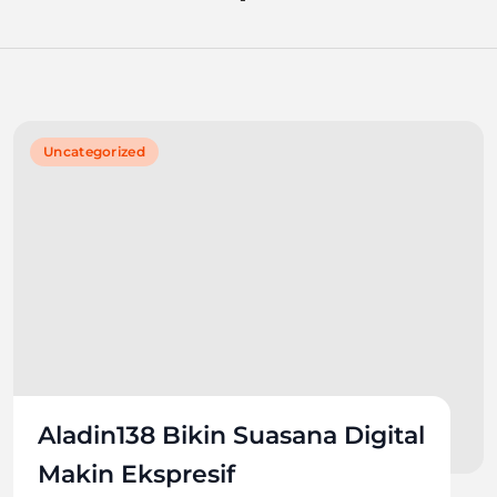
Uncategorized
Aladin138 Bikin Suasana Digital
Makin Ekspresif