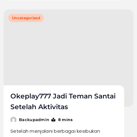
Uncategorized
Okeplay777 Jadi Teman Santai
Setelah Aktivitas
8 mins
Backupadmin
Setelah menjalani berbagai kesibukan