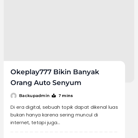
Okeplay777 Bikin Banyak
Orang Auto Senyum
7 mins
Backupadmin
Di era digital, sebuah topik dapat dikenal luas
bukan hanya karena sering muncul di
internet, tetapi juga…