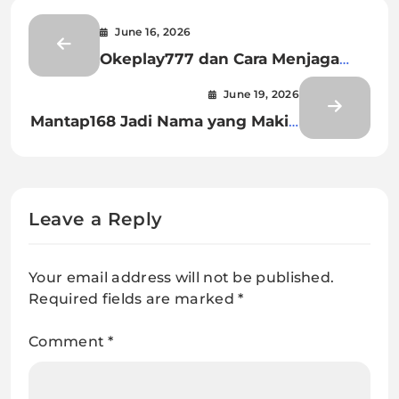
June 16, 2026
Okeplay777 dan Cara Menjaga
Relevansi dalam Dunia Online
June 19, 2026
Mantap168 Jadi Nama yang Makin
Sulit Diabaikan
Leave a Reply
Your email address will not be published.
Required fields are marked
*
Comment
*