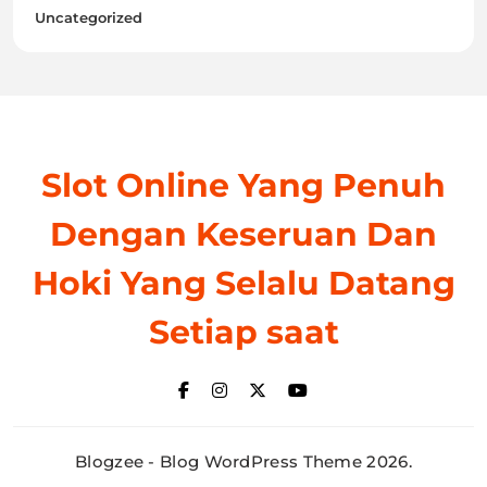
Uncategorized
Slot Online Yang Penuh
Dengan Keseruan Dan
Hoki Yang Selalu Datang
Setiap saat
Blogzee - Blog WordPress Theme 2026.