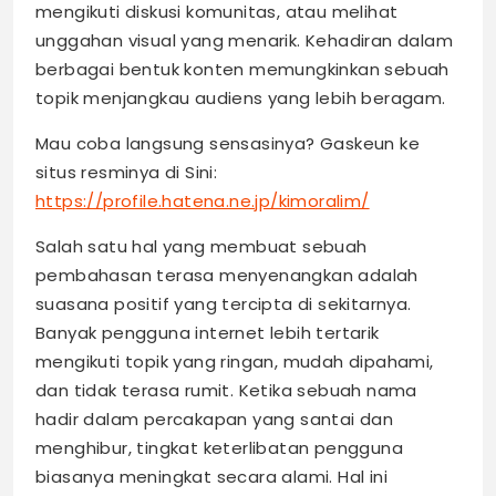
mengikuti diskusi komunitas, atau melihat
unggahan visual yang menarik. Kehadiran dalam
berbagai bentuk konten memungkinkan sebuah
topik menjangkau audiens yang lebih beragam.
Mau coba langsung sensasinya? Gaskeun ke
situs resminya di Sini:
https://profile.hatena.ne.jp/kimoralim/
Salah satu hal yang membuat sebuah
pembahasan terasa menyenangkan adalah
suasana positif yang tercipta di sekitarnya.
Banyak pengguna internet lebih tertarik
mengikuti topik yang ringan, mudah dipahami,
dan tidak terasa rumit. Ketika sebuah nama
hadir dalam percakapan yang santai dan
menghibur, tingkat keterlibatan pengguna
biasanya meningkat secara alami. Hal ini