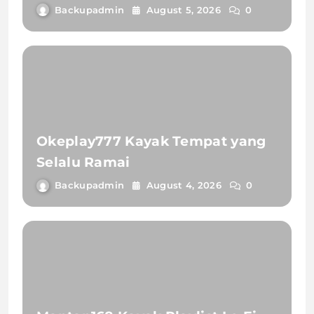
Backupadmin
August 5, 2026
0
Okeplay777 Kayak Tempat yang
Selalu Ramai
Backupadmin
August 4, 2026
0