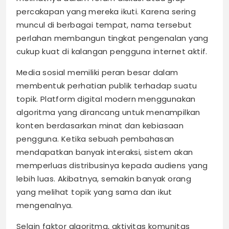
percakapan yang mereka ikuti. Karena sering
muncul di berbagai tempat, nama tersebut
perlahan membangun tingkat pengenalan yang
cukup kuat di kalangan pengguna internet aktif.
Media sosial memiliki peran besar dalam
membentuk perhatian publik terhadap suatu
topik. Platform digital modern menggunakan
algoritma yang dirancang untuk menampilkan
konten berdasarkan minat dan kebiasaan
pengguna. Ketika sebuah pembahasan
mendapatkan banyak interaksi, sistem akan
memperluas distribusinya kepada audiens yang
lebih luas. Akibatnya, semakin banyak orang
yang melihat topik yang sama dan ikut
mengenalnya.
Selain faktor algoritma, aktivitas komunitas