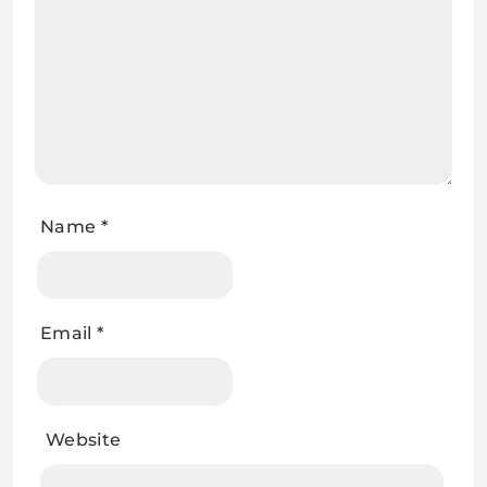
Name
*
Email
*
Website