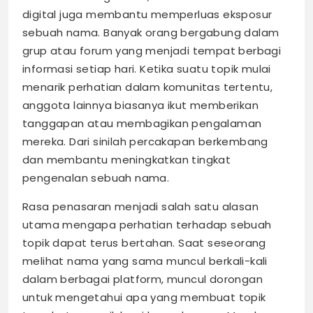
digital juga membantu memperluas eksposur
sebuah nama. Banyak orang bergabung dalam
grup atau forum yang menjadi tempat berbagi
informasi setiap hari. Ketika suatu topik mulai
menarik perhatian dalam komunitas tertentu,
anggota lainnya biasanya ikut memberikan
tanggapan atau membagikan pengalaman
mereka. Dari sinilah percakapan berkembang
dan membantu meningkatkan tingkat
pengenalan sebuah nama.
Rasa penasaran menjadi salah satu alasan
utama mengapa perhatian terhadap sebuah
topik dapat terus bertahan. Saat seseorang
melihat nama yang sama muncul berkali-kali
dalam berbagai platform, muncul dorongan
untuk mengetahui apa yang membuat topik