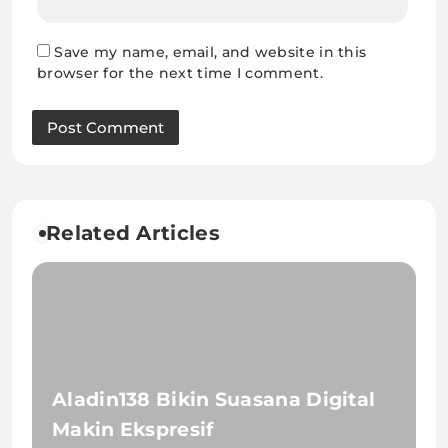
Save my name, email, and website in this
browser for the next time I comment.
Related Articles
Aladin138 Bikin Suasana Digital
Makin Ekspresif