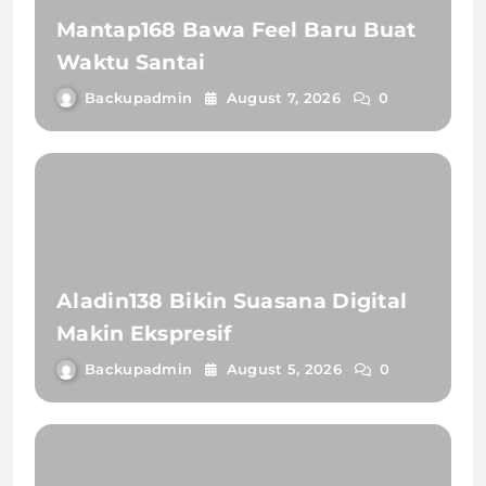
Mantap168 Bawa Feel Baru Buat
Waktu Santai
Backupadmin
August 7, 2026
0
Aladin138 Bikin Suasana Digital
Makin Ekspresif
Backupadmin
August 5, 2026
0