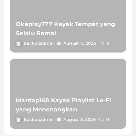
Okeplay777 Kayak Tempat yang
Selalu Ramai
Backupadmin
August 4, 2026
0
Mantap168 Kayak Playlist Lo-Fi
yang Menenangkan
Backupadmin
August 3, 2026
0