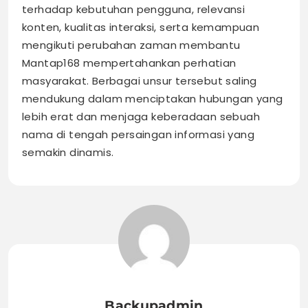
terhadap kebutuhan pengguna, relevansi
konten, kualitas interaksi, serta kemampuan
mengikuti perubahan zaman membantu
Mantap168 mempertahankan perhatian
masyarakat. Berbagai unsur tersebut saling
mendukung dalam menciptakan hubungan yang
lebih erat dan menjaga keberadaan sebuah
nama di tengah persaingan informasi yang
semakin dinamis.
Backupadmin