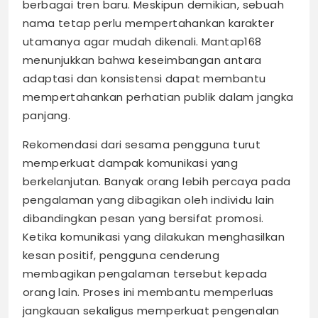
berbagai tren baru. Meskipun demikian, sebuah
nama tetap perlu mempertahankan karakter
utamanya agar mudah dikenali. Mantap168
menunjukkan bahwa keseimbangan antara
adaptasi dan konsistensi dapat membantu
mempertahankan perhatian publik dalam jangka
panjang.
Rekomendasi dari sesama pengguna turut
memperkuat dampak komunikasi yang
berkelanjutan. Banyak orang lebih percaya pada
pengalaman yang dibagikan oleh individu lain
dibandingkan pesan yang bersifat promosi.
Ketika komunikasi yang dilakukan menghasilkan
kesan positif, pengguna cenderung
membagikan pengalaman tersebut kepada
orang lain. Proses ini membantu memperluas
jangkauan sekaligus memperkuat pengenalan