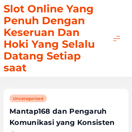
Skip
Slot Online Yang
to
Penuh Dengan
content
Keseruan Dan
Hoki Yang Selalu
Datang Setiap
saat
Uncategorized
Mantap168 dan Pengaruh
Komunikasi yang Konsisten