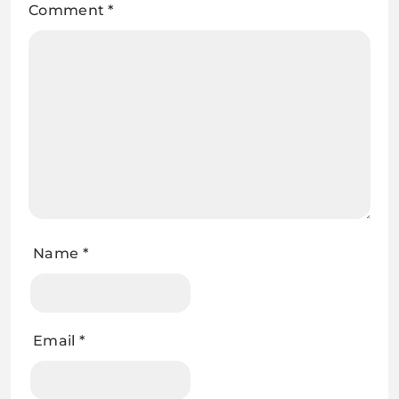
Comment
*
Name
*
Email
*