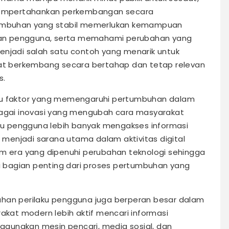
empertahankan perkembangan secara
rtumbuhan yang stabil memerlukan kemampuan
an pengguna, serta memahami perubahan yang
njadi salah satu contoh yang menarik untuk
t berkembang secara bertahap dan tetap relevan
s.
atu faktor yang memengaruhi pertumbuhan dalam
rbagai inovasi yang mengubah cara masyarakat
hulu pengguna lebih banyak mengakses informasi
r menjadi sarana utama dalam aktivitas digital
am era yang dipenuhi perubahan teknologi sehingga
 bagian penting dari proses pertumbuhan yang
ahan perilaku pengguna juga berperan besar dalam
at modern lebih aktif mencari informasi
gunakan mesin pencari, media sosial, dan