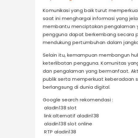
Komunikasi yang baik turut memperkua
saat ini menghargai informasi yang jel
membantu menciptakan pengalaman y
pengguna dapat berkembang secara posi
mendukung pertumbuhan dalam jangka
Selain itu, kemampuan membangun h
keterlibatan pengguna. Komunitas yang
dan pengalaman yang bermanfaat. Akt
publik serta memperkuat keberadaan
berlangsung di dunia digital.
Google search rekomendasi :
aladin138 slot
link alternatif aladin138
aladin138 slot online
RTP aladin138