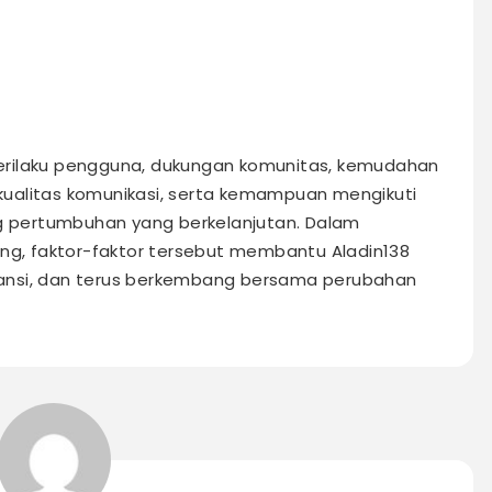
erilaku pengguna, dukungan komunitas, kemudahan
, kualitas komunikasi, serta kemampuan mengikuti
ng pertumbuhan yang berkelanjutan. Dalam
ang, faktor-faktor tersebut membantu Aladin138
ansi, dan terus berkembang bersama perubahan