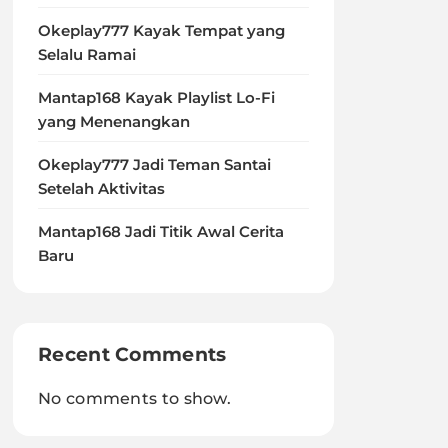
Okeplay777 Kayak Tempat yang
Selalu Ramai
Mantap168 Kayak Playlist Lo-Fi
yang Menenangkan
Okeplay777 Jadi Teman Santai
Setelah Aktivitas
Mantap168 Jadi Titik Awal Cerita
Baru
Recent Comments
No comments to show.