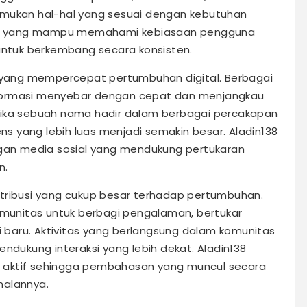
emukan hal-hal yang sesuai dengan kebutuhan
nama yang mampu memahami kebiasaan pengguna
 untuk berkembang secara konsisten.
r yang mempercepat pertumbuhan digital. Berbagai
formasi menyebar dengan cepat dan menjangkau
tika sebuah nama hadir dalam berbagai percakapan
ens yang lebih luas menjadi semakin besar. Aladin138
an media sosial yang mendukung pertukaran
n.
ntribusi yang cukup besar terhadap pertumbuhan.
unitas untuk berbagi pengalaman, bertukar
baru. Aktivitas yang berlangsung dalam komunitas
ukung interaksi yang lebih dekat. Aladin138
 aktif sehingga pembahasan yang muncul secara
nalannya.