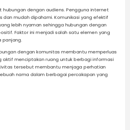
t hubungan dengan audiens. Pengguna internet
as dan mudah dipahami. Komunikasi yang efektif
ang lebih nyaman sehingga hubungan dengan
tif. Faktor ini menjadi salah satu elemen yang
 panjang.
ubungan dengan komunitas membantu memperluas
 aktif menciptakan ruang untuk berbagi informasi
ivitas tersebut membantu menjaga perhatian
 sebuah nama dalam berbagai percakapan yang