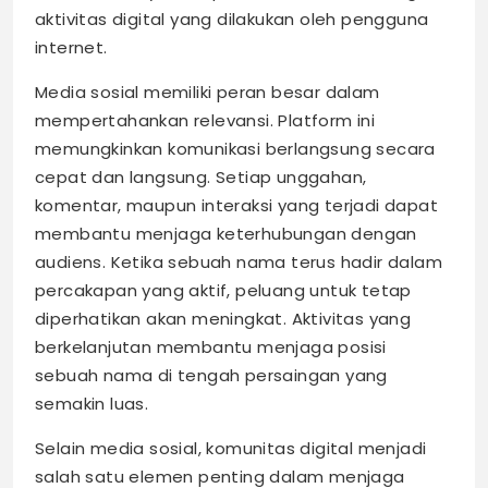
aktivitas digital yang dilakukan oleh pengguna
internet.
Media sosial memiliki peran besar dalam
mempertahankan relevansi. Platform ini
memungkinkan komunikasi berlangsung secara
cepat dan langsung. Setiap unggahan,
komentar, maupun interaksi yang terjadi dapat
membantu menjaga keterhubungan dengan
audiens. Ketika sebuah nama terus hadir dalam
percakapan yang aktif, peluang untuk tetap
diperhatikan akan meningkat. Aktivitas yang
berkelanjutan membantu menjaga posisi
sebuah nama di tengah persaingan yang
semakin luas.
Selain media sosial, komunitas digital menjadi
salah satu elemen penting dalam menjaga