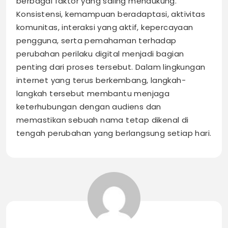
berbagai faktor yang saling mendukung.
Konsistensi, kemampuan beradaptasi, aktivitas
komunitas, interaksi yang aktif, kepercayaan
pengguna, serta pemahaman terhadap
perubahan perilaku digital menjadi bagian
penting dari proses tersebut. Dalam lingkungan
internet yang terus berkembang, langkah-
langkah tersebut membantu menjaga
keterhubungan dengan audiens dan
memastikan sebuah nama tetap dikenal di
tengah perubahan yang berlangsung setiap hari.