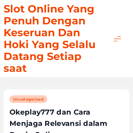
Skip
Slot Online Yang
to
Penuh Dengan
content
Keseruan Dan
Hoki Yang Selalu
Datang Setiap
saat
Uncategorized
Okeplay777 dan Cara
Menjaga Relevansi dalam