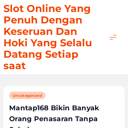
Skip
Slot Online Yang
to
Penuh Dengan
content
Keseruan Dan
Hoki Yang Selalu
Datang Setiap
saat
Uncategorized
Mantap168 Bikin Banyak
Orang Penasaran Tanpa