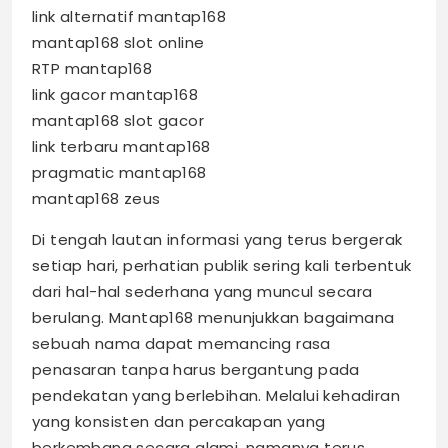
link alternatif mantap168
mantap168 slot online
RTP mantap168
link gacor mantap168
mantap168 slot gacor
link terbaru mantap168
pragmatic mantap168
mantap168 zeus
Di tengah lautan informasi yang terus bergerak
setiap hari, perhatian publik sering kali terbentuk
dari hal-hal sederhana yang muncul secara
berulang. Mantap168 menunjukkan bagaimana
sebuah nama dapat memancing rasa
penasaran tanpa harus bergantung pada
pendekatan yang berlebihan. Melalui kehadiran
yang konsisten dan percakapan yang
berkembang secara alami, namanya terus