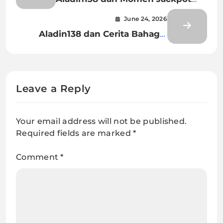
yang Bikin Gagal Kalem
June 24, 2026
Aladin138 dan Cerita Bahagia
yang Bikin Betah Ngikutin
Leave a Reply
Your email address will not be published.
Required fields are marked
*
Comment
*