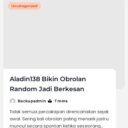
Uncategorized
Aladin138 Bikin Obrolan
Random Jadi Berkesan
7 mins
Backupadmin
Tidak semua percakapan direncanakan sejak
awal. Sering kali obrolan paling menarik justru
muncul secara spontan ketika seseorang…