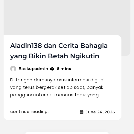
Aladin138 dan Cerita Bahagia
yang Bikin Betah Ngikutin
8 mins
Backupadmin
Di tengah derasnya arus informasi digital
yang terus bergerak setiap saat, banyak
pengguna internet mencari topik yang…
continue reading..
June 24, 2026