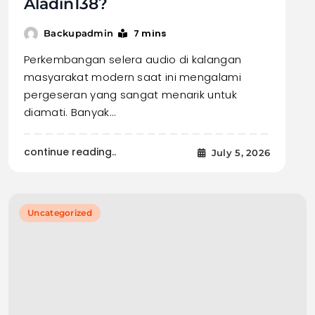
Aladin138?
7 mins
Backupadmin
Perkembangan selera audio di kalangan
masyarakat modern saat ini mengalami
pergeseran yang sangat menarik untuk
diamati. Banyak…
continue reading..
July 5, 2026
Uncategorized