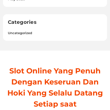
Categories
Uncategorized
Slot Online Yang Penuh
Dengan Keseruan Dan
Hoki Yang Selalu Datang
Setiap saat