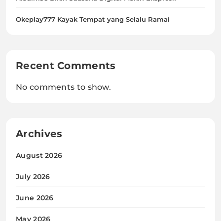
Okeplay777 Kayak Tempat yang Selalu Ramai
Recent Comments
No comments to show.
Archives
August 2026
July 2026
June 2026
May 2026